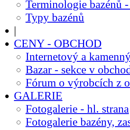
Terminologie bazénů -
Typy bazénů
|
CENY - OBCHOD
Internetový a kamenn
Bazar - sekce v obcho
Fórum o výrobcích z 
GALERIE
Fotogalerie - hl. strana
Fotogalerie bazény, za