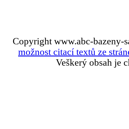
Copyright www.abc-bazeny-s
možnost citací textů ze strán
Veškerý obsah je c