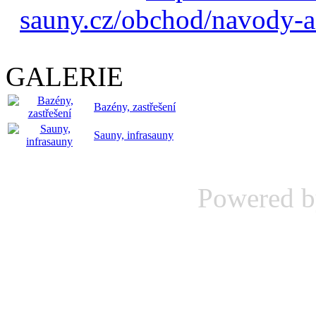
sauny.cz/obchod/navody-a
GALERIE
Bazény, zastřešení
Sauny, infrasauny
Powered 