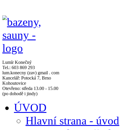
Lumír Konečný
Tel.: 603 869 293
lum.konecny (zav) gmail . com
Kancelář: Potocká 7, Brno
Kohoutovice
Otevřeno: středa 13.00 - 15.00
(po dohodě i jindy)
ÚVOD
Hlavní strana - úvod