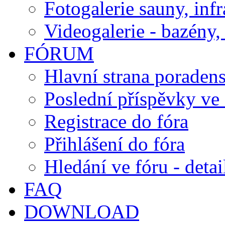
Fotogalerie sauny, inf
Videogalerie - bazény, 
FÓRUM
Hlavní strana poraden
Poslední příspěvky ve 
Registrace do fóra
Přihlášení do fóra
Hledání ve fóru - detai
FAQ
DOWNLOAD