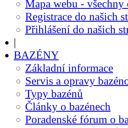
Mapa webu - všechny
Registrace do našich s
Přihlášení do našich s
|
BAZÉNY
Základní informace
Servis a opravy bazén
Typy bazénů
Články o bazénech
Poradenské fórum o b