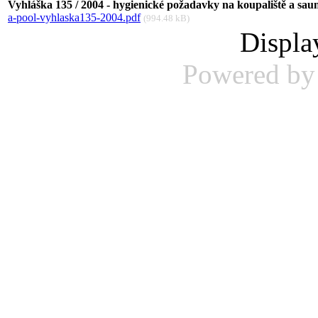
Vyhláška 135 / 2004 - hygienické požadavky na koupaliště a saun
a-pool-vyhlaska135-2004.pdf
(994.48 kB)
Displ
Powered b