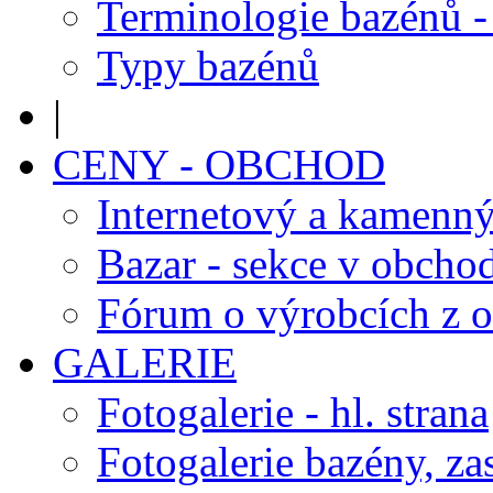
Terminologie bazénů -
Typy bazénů
|
CENY - OBCHOD
Internetový a kamenn
Bazar - sekce v obcho
Fórum o výrobcích z 
GALERIE
Fotogalerie - hl. strana
Fotogalerie bazény, za