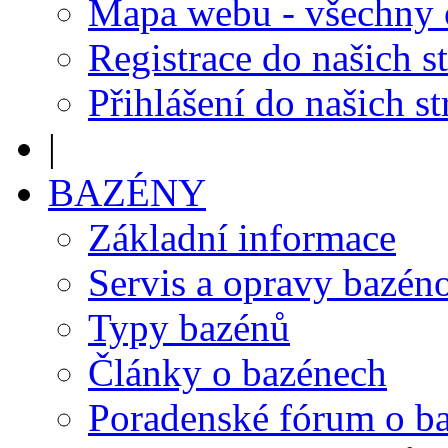
Mapa webu - všechny
Registrace do našich s
Přihlášení do našich s
|
BAZÉNY
Základní informace
Servis a opravy bazén
Typy bazénů
Články o bazénech
Poradenské fórum o b