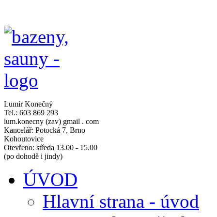
Lumír Konečný
Tel.: 603 869 293
lum.konecny (zav) gmail . com
Kancelář: Potocká 7, Brno
Kohoutovice
Otevřeno: středa 13.00 - 15.00
(po dohodě i jindy)
ÚVOD
Hlavní strana - úvod