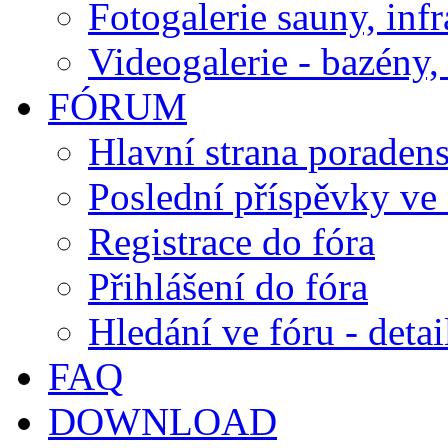
Fotogalerie sauny, inf
Videogalerie - bazény, 
FÓRUM
Hlavní strana poraden
Poslední příspěvky ve 
Registrace do fóra
Přihlášení do fóra
Hledání ve fóru - detai
FAQ
DOWNLOAD