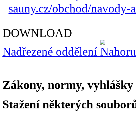
sauny.cz/obchod/navody-a
DOWNLOAD
Nadřezené oddělení
Zákony, normy, vyhlášky
Stažení některých souborů