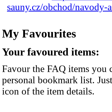
sauny.cz/obchod/navody-a
My Favourites
Your favoured items:
Favour the FAQ items you co
personal bookmark list. Jus
icon of the item details.