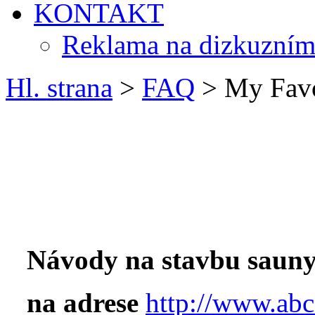
KONTAKT
Reklama na dizkuzním
Hl. strana
>
FAQ
> My Favo
Návody na stavbu sauny
na adrese
http://www.abc