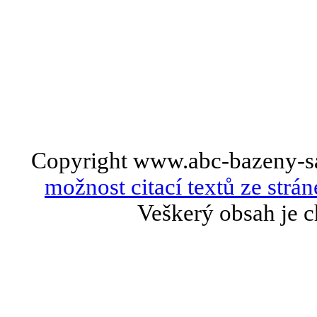
Copyright www.abc-bazeny-s
možnost citací textů ze strán
Veškerý obsah je c