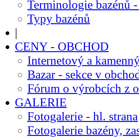
Terminologie bazénů -
Typy bazénů
|
CENY - OBCHOD
Internetový a kamenn
Bazar - sekce v obcho
Fórum o výrobcích z 
GALERIE
Fotogalerie - hl. strana
Fotogalerie bazény, za