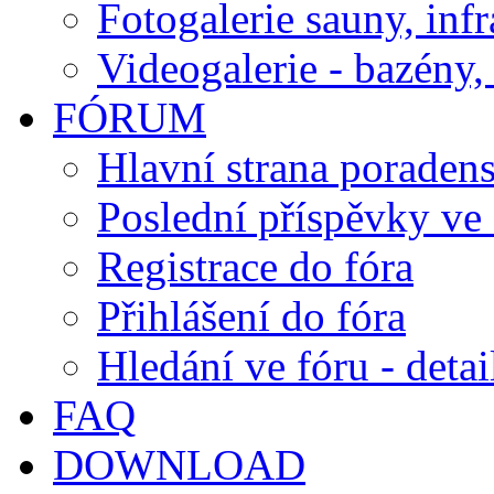
Fotogalerie sauny, inf
Videogalerie - bazény, 
FÓRUM
Hlavní strana poraden
Poslední příspěvky ve 
Registrace do fóra
Přihlášení do fóra
Hledání ve fóru - detai
FAQ
DOWNLOAD