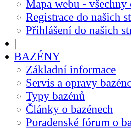
Mapa webu - všechny
Registrace do našich s
Přihlášení do našich s
|
BAZÉNY
Základní informace
Servis a opravy bazén
Typy bazénů
Články o bazénech
Poradenské fórum o b