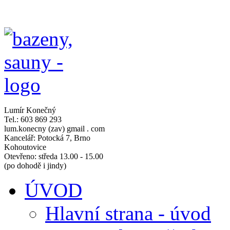
Lumír Konečný
Tel.: 603 869 293
lum.konecny (zav) gmail . com
Kancelář: Potocká 7, Brno
Kohoutovice
Otevřeno: středa 13.00 - 15.00
(po dohodě i jindy)
ÚVOD
Hlavní strana - úvod