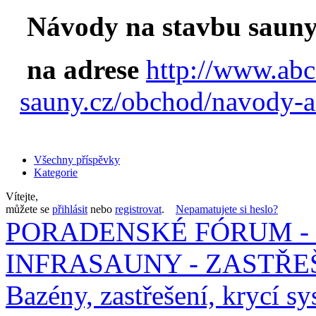
Návody na stavbu sauny
na adrese
http://www.abc
sauny.cz/obchod/navody-a
Všechny příspěvky
Kategorie
Vítejte,
můžete se
přihlásit
nebo
registrovat
.
Nepamatujete si heslo?
PORADENSKÉ FÓRUM - 
INFRASAUNY - ZASTŘEŠ
Bazény, zastřešení, krycí sy