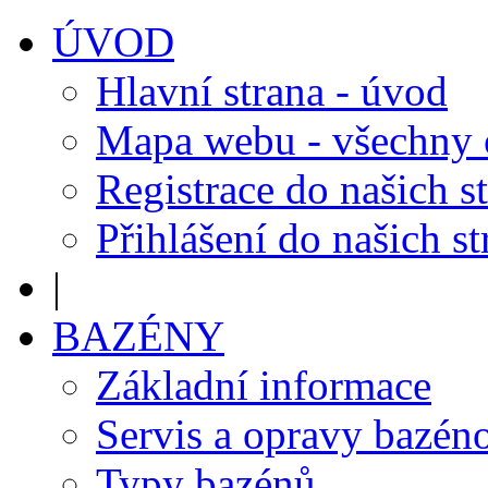
ÚVOD
Hlavní strana - úvod
Mapa webu - všechny
Registrace do našich s
Přihlášení do našich s
|
BAZÉNY
Základní informace
Servis a opravy bazén
Typy bazénů