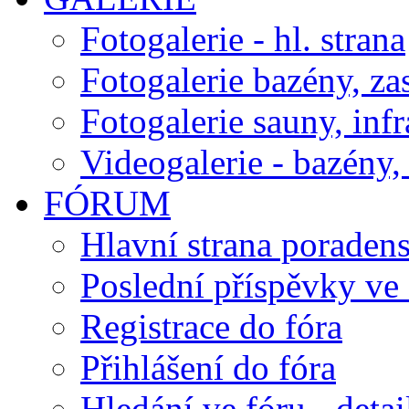
Fotogalerie - hl. strana
Fotogalerie bazény, za
Fotogalerie sauny, inf
Videogalerie - bazény, 
FÓRUM
Hlavní strana poraden
Poslední příspěvky ve 
Registrace do fóra
Přihlášení do fóra
Hledání ve fóru - detai