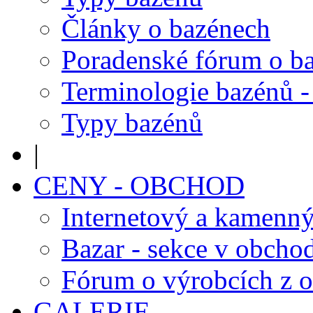
Články o bazénech
Poradenské fórum o b
Terminologie bazénů -
Typy bazénů
|
CENY - OBCHOD
Internetový a kamenn
Bazar - sekce v obcho
Fórum o výrobcích z 
GALERIE