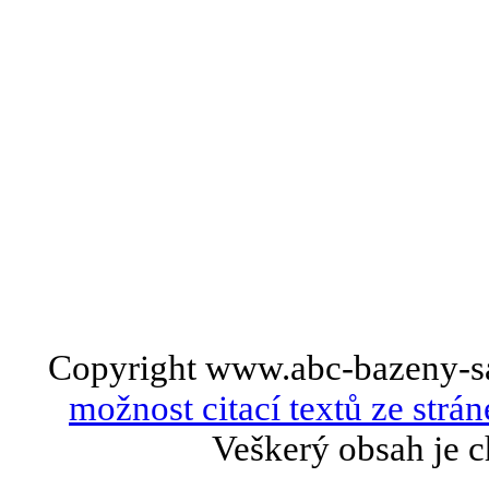
Copyright www.abc-bazeny-s
možnost citací textů ze strán
Veškerý obsah je c