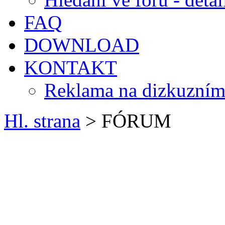
FAQ
DOWNLOAD
KONTAKT
Reklama na dizkuzním
Hl. strana
> FÓRUM