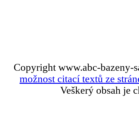
Copyright www.abc-bazeny-s
možnost citací textů ze strán
Veškerý obsah je c