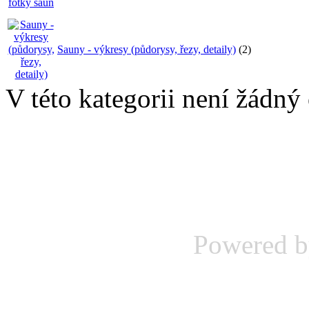
Sauny - výkresy (půdorysy, řezy, detaily)
(2)
V této kategorii není žádný
Powered 