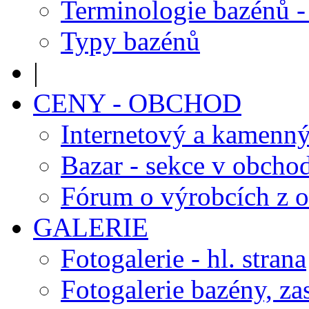
Terminologie bazénů -
Typy bazénů
|
CENY - OBCHOD
Internetový a kamenn
Bazar - sekce v obcho
Fórum o výrobcích z 
GALERIE
Fotogalerie - hl. strana
Fotogalerie bazény, za