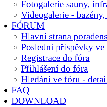
Fotogalerie sauny, inf
Videogalerie - bazény, 
FÓRUM
Hlavní strana poraden
Poslední příspěvky ve 
Registrace do fóra
Přihlášení do fóra
Hledání ve fóru - detai
FAQ
DOWNLOAD