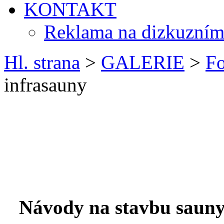
KONTAKT
Reklama na dizkuzním
Hl. strana
>
GALERIE
>
Fo
infrasauny
Návody na stavbu sauny