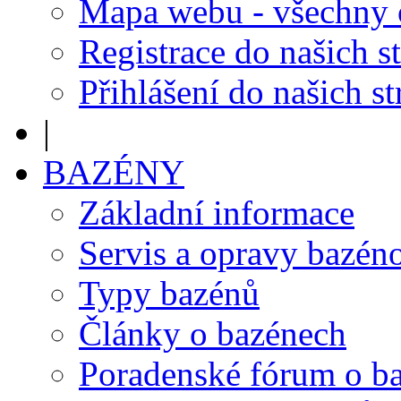
Mapa webu - všechny
Registrace do našich s
Přihlášení do našich s
|
BAZÉNY
Základní informace
Servis a opravy bazén
Typy bazénů
Články o bazénech
Poradenské fórum o b