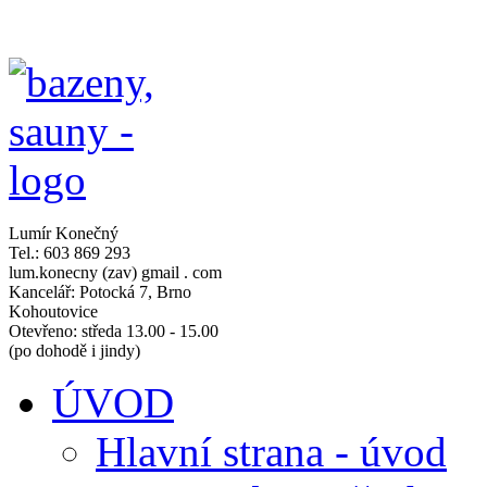
Lumír Konečný
Tel.: 603 869 293
lum.konecny (zav) gmail . com
Kancelář: Potocká 7, Brno
Kohoutovice
Otevřeno: středa 13.00 - 15.00
(po dohodě i jindy)
ÚVOD
Hlavní strana - úvod