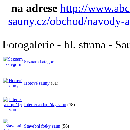
na adrese
http://www.abc
sauny.cz/obchod/navody-a
Fotogalerie - hl. strana - S
Seznam kategorií
Hotové sauny
(81)
Interiér a doplňky saun
(58)
Stavební fotky saun
(56)