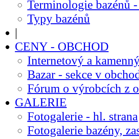
Terminologie bazénů -
Typy bazénů
|
CENY - OBCHOD
Internetový a kamenn
Bazar - sekce v obcho
Fórum o výrobcích z 
GALERIE
Fotogalerie - hl. strana
Fotogalerie bazény, za