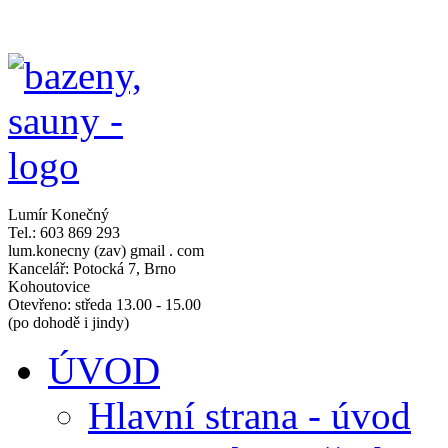
Lumír Konečný
Tel.: 603 869 293
lum.konecny (zav) gmail . com
Kancelář: Potocká 7, Brno
Kohoutovice
Otevřeno: středa 13.00 - 15.00
(po dohodě i jindy)
ÚVOD
Hlavní strana - úvod