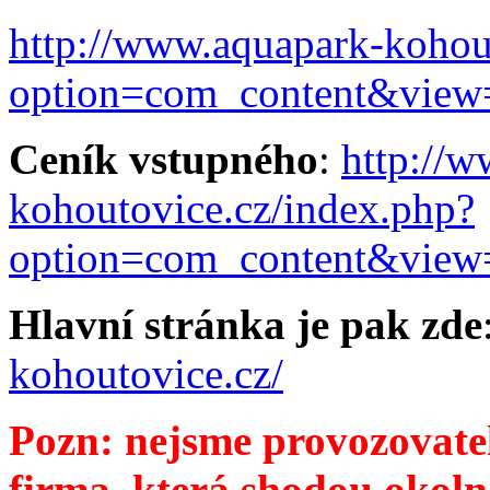
http://www.aquapark-kohou
option=com_content&view
Ceník vstupného
:
http://
kohoutovice.cz/index.php?
option=com_content&view
Hlavní stránka je pak zde
kohoutovice.cz/
Pozn: nejsme provozovate
firma, která shodou okolno