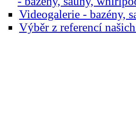
- bazény, sauny, whirlpo
Videogalerie - bazény, 
Výběr z referencí našich