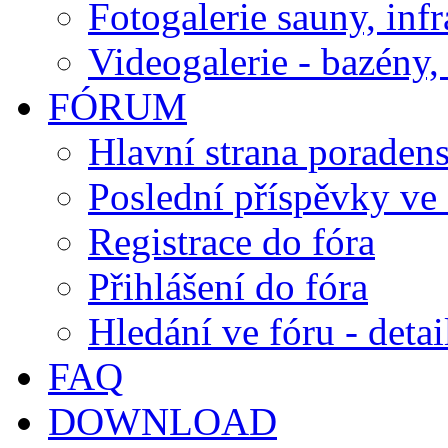
Fotogalerie sauny, inf
Videogalerie - bazény, 
FÓRUM
Hlavní strana poraden
Poslední příspěvky ve 
Registrace do fóra
Přihlášení do fóra
Hledání ve fóru - detai
FAQ
DOWNLOAD