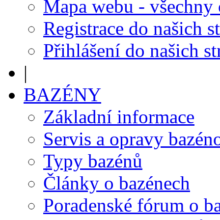
Mapa webu - všechny
Registrace do našich s
Přihlášení do našich s
|
BAZÉNY
Základní informace
Servis a opravy bazén
Typy bazénů
Články o bazénech
Poradenské fórum o b