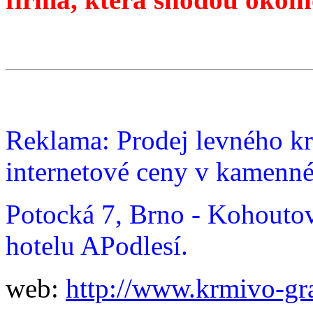
Reklama: Prodej levného kr
internetové ceny v kamenn
Potocká 7, Brno - Kohoutovi
hotelu APodlesí.
web:
http://www.krmivo-gra