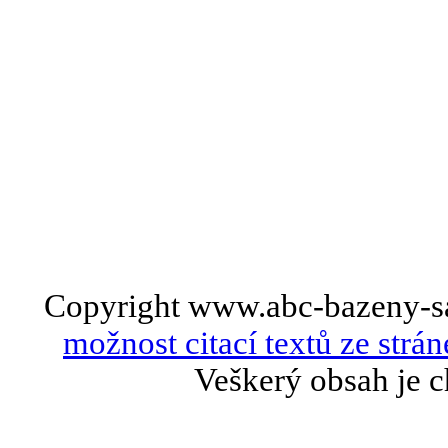
Copyright www.abc-bazeny-s
možnost citací textů ze strán
Veškerý obsah je c