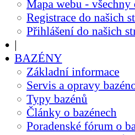
Mapa webu - všechny
Registrace do našich s
Přihlášení do našich s
|
BAZÉNY
Základní informace
Servis a opravy bazén
Typy bazénů
Články o bazénech
Poradenské fórum o b