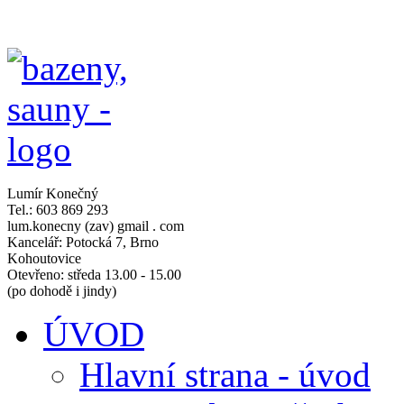
Lumír Konečný
Tel.: 603 869 293
lum.konecny (zav) gmail . com
Kancelář: Potocká 7, Brno
Kohoutovice
Otevřeno: středa 13.00 - 15.00
(po dohodě i jindy)
ÚVOD
Hlavní strana - úvod