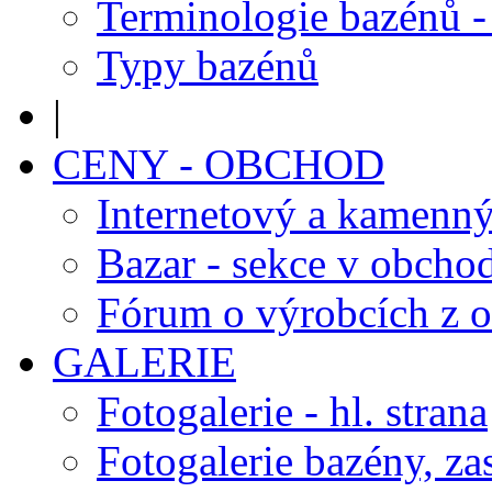
Terminologie bazénů -
Typy bazénů
|
CENY - OBCHOD
Internetový a kamenn
Bazar - sekce v obcho
Fórum o výrobcích z 
GALERIE
Fotogalerie - hl. strana
Fotogalerie bazény, za