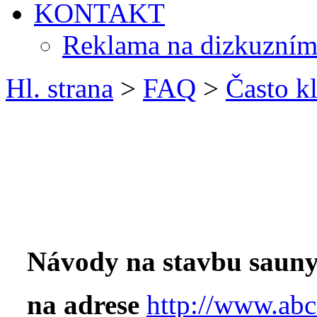
KONTAKT
Reklama na dizkuzním
Hl. strana
>
FAQ
>
Často k
Návody na stavbu sauny
na adrese
http://www.abc