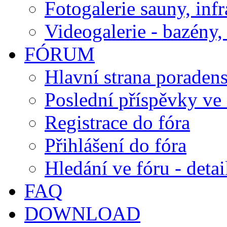
Fotogalerie sauny, inf
Videogalerie - bazény, 
FÓRUM
Hlavní strana poraden
Poslední příspěvky ve 
Registrace do fóra
Přihlášení do fóra
Hledání ve fóru - detai
FAQ
DOWNLOAD